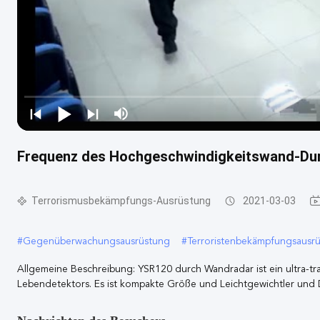
Frequenz des Hochgeschwindigkeitswand-Du
Terrorismusbekämpfungs-Ausrüstung
2021-03-03
#
Gegenüberwachungsausrüstung
#
Terroristenbekämpfungsausr
Allgemeine Beschreibung: YSR120 durch Wandradar ist ein ultra-t
Lebendetektors. Es ist kompakte Größe und Leichtgewichtler und Do