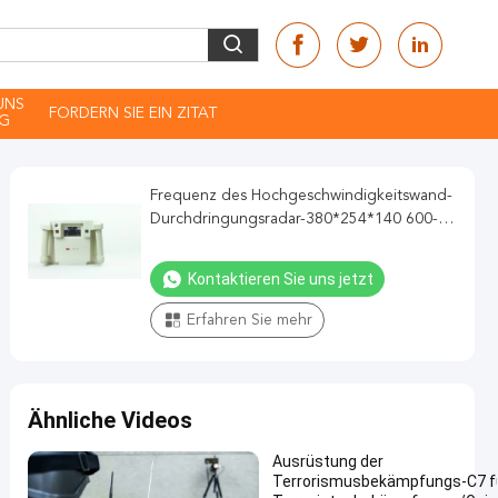
 UNS
FORDERN SIE EIN ZITAT
NG
Frequenz des Hochgeschwindigkeitswand-
Durchdringungsradar-380*254*140 600-
1800mhz
Kontaktieren Sie uns jetzt
Erfahren Sie mehr
Ähnliche Videos
Ausrüstung der
Terrorismusbekämpfungs-C7 f