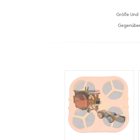
Größe Und 
Gegenüber