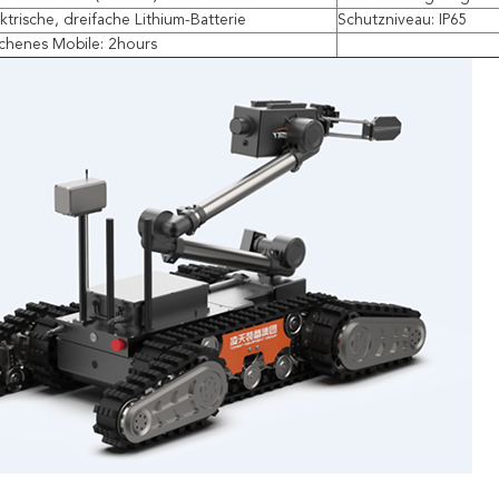
ktrische, dreifache Lithium-Batterie
Schutzniveau: IP65
chenes Mobile: 2hours