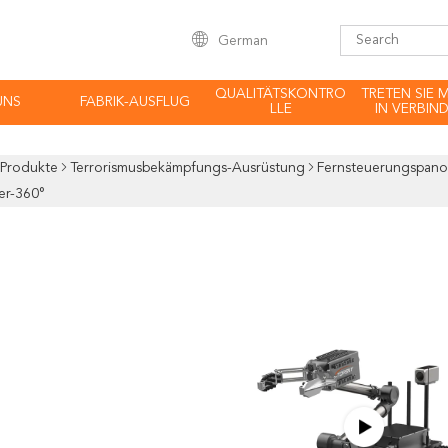
German
QUALITÄTSKONTRO
TRETEN SIE 
UNS
FABRIK-AUSFLUG
LLE
IN VERBIN
Produkte
Terrorismusbekämpfungs-Ausrüstung
Fernsteuerungspano
r-360°