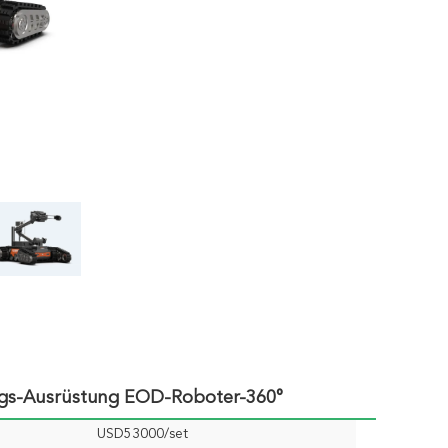
gs-Ausrüstung EOD-Roboter-360°
USD53000/set