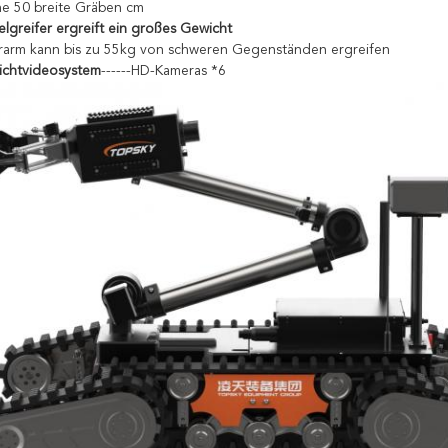
e 50 breite Gräben cm
lelgreifer ergreift ein großes Gewicht
rarm kann bis zu 55kg von schweren Gegenständen ergreifen
ichtvideosystem
------HD-Kameras *6