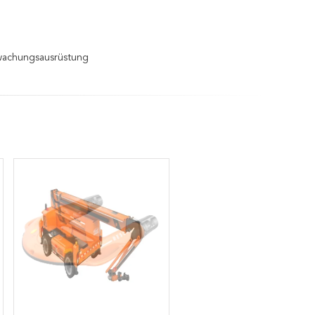
wachungsausrüstung