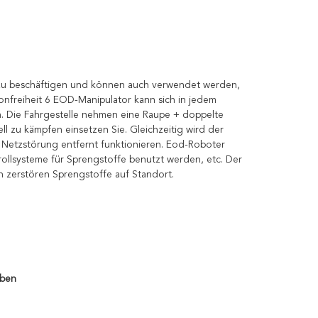
zu beschäftigen und können auch verwendet werden,
onfreiheit 6 EOD-Manipulator kann sich in jedem
 Die Fahrgestelle nehmen eine Raupe + doppelte
l zu kämpfen einsetzen Sie. Gleichzeitig wird der
 Netzstörung entfernt funktionieren. Eod-Roboter
ollsysteme für Sprengstoffe benutzt werden, etc. Der
n zerstören Sprengstoffe auf Standort.
äben