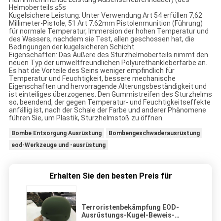
Helmoberteils ≤5s
Kugelsichere Leistung: Unter Verwendung Art 54 erfüllen 7,62
Millimeter-Pistole, 51 Art 7.62mm Pistolenmunition (Führung)
für normale Temperatur, Immersion der hohen Temperatur und
des Wassers, nachdem sie Test, allen geschossen hat, die
Bedingungen der kugelsicheren Schicht.
Eigenschaften: Das Äußere des Sturzhelmoberteils nimmt den
neuen Typ der umweltfreundlichen Polyurethankleberfarbe an.
Es hat die Vorteile des Seins weniger empfindlich für
Temperatur und Feuchtigkeit, bessere mechanische
Eigenschaften und hervorragende Alterungsbeständigkeit und
ist einteiliges überzogenes. Den Gummistreifen des Sturzhelms
so, beendend, der gegen Temperatur- und Feuchtigkeitseffekte
anfällig ist, nach der Schale der Farbe und anderer Phänomene
führen Sie, um Plastik, Sturzhelmstoß zu öffnen.
Bombe Entsorgung Ausrüstung
Bombengeschwaderausrüstung
eod-Werkzeuge und -ausrüstung
Erhalten Sie den besten Preis für
Terroristenbekämpfung EOD-
Ausrüstungs-Kugel-Beweis-