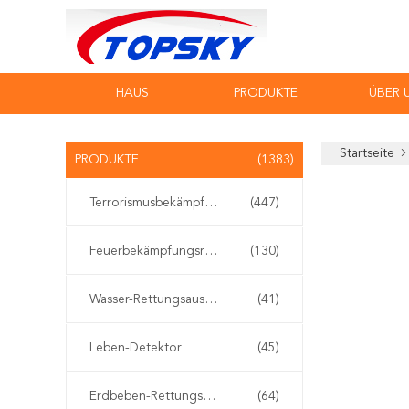
HAUS
PRODUKTE
ÜBER 
Startseite
PRODUKTE
(1383)
Terrorismusbekämpfungs-Ausrüstung
(447)
Feuerbekämpfungsroboter
(130)
Wasser-Rettungsausrüstung
(41)
Leben-Detektor
(45)
Erdbeben-Rettungsausrüstung
(64)