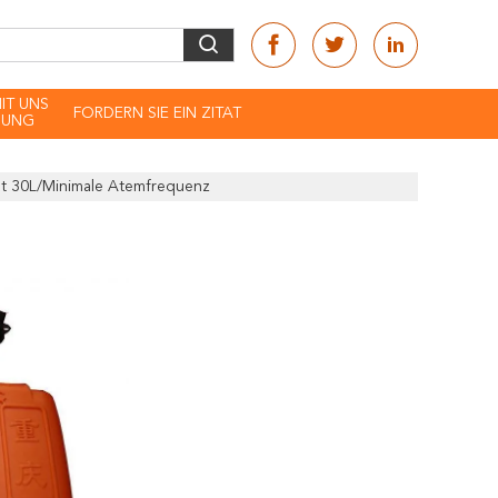
MIT UNS
FORDERN SIE EIN ZITAT
DUNG
t 30L/minimale Atemfrequenz