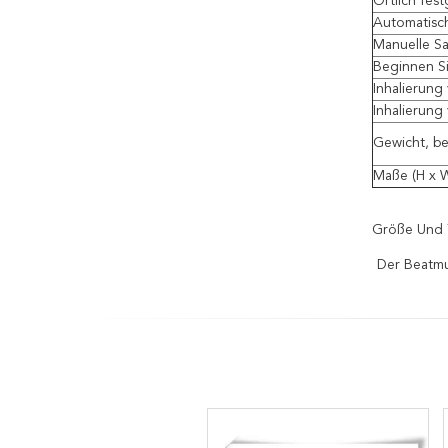
Örtlich fes
Automatisch
Manuelle Sa
Beginnen Si
Inhalierung
Inhalierung
Gewicht, be
Maße (H x W
Größe Und 
Der Beatmu