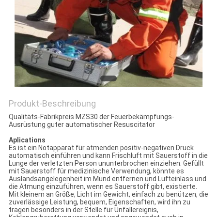
PRIVACY
POLICY
Produkt-Beschreibung
Qualitäts-Fabrikpreis MZS30 der Feuerbekämpfungs-
Ausrüstung guter automatischer Resuscitator
Aplications
Es ist ein Notapparat für atmenden positiv-negativen Druck
automatisch einführen und kann Frischluft mit Sauerstoff in die
Lunge der verletzten Person ununterbrochen einziehen. Gefüllt
mit Sauerstoff für medizinische Verwendung, könnte es
Auslandsangelegenheit im Mund entfernen und Lufteinlass und
die Atmung einzuführen, wenn es Sauerstoff gibt, existierte.
Mit kleinem an Größe, Licht im Gewicht, einfach zu benützen, die
zuverlässige Leistung, bequem, Eigenschaften, wird ihn zu
tragen besonders in der Stelle für Unfallereignis,