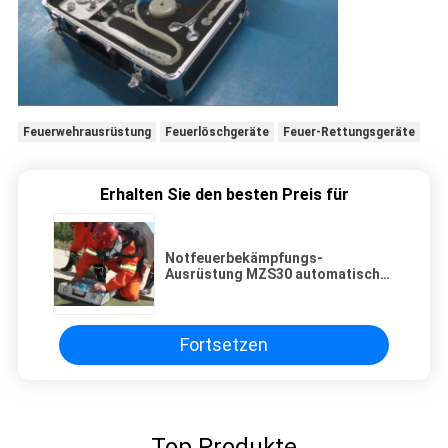
Feuerwehrausrüstung
Feuerlöschgeräte
Feuer-Rettungsgeräte
Erhalten Sie den besten Preis für
Notfeuerbekämpfungs-
Ausrüstung MZS30 automatische
Sauerstoffflasche Resuscitator-
1.0L
Fortsetzen
Top Produkte