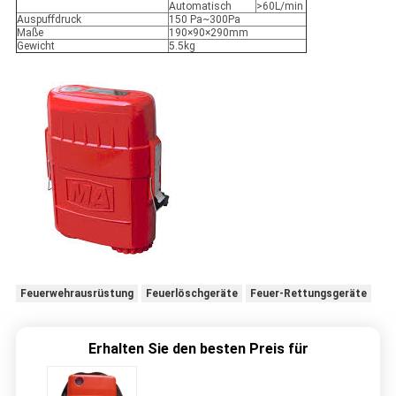
Automatisch
>60L/min
Auspuffdruck
150 Pa~300Pa
Maße
190×90×290mm
Gewicht
5.5kg
Feuerwehrausrüstung
Feuerlöschgeräte
Feuer-Rettungsgeräte
Erhalten Sie den besten Preis für