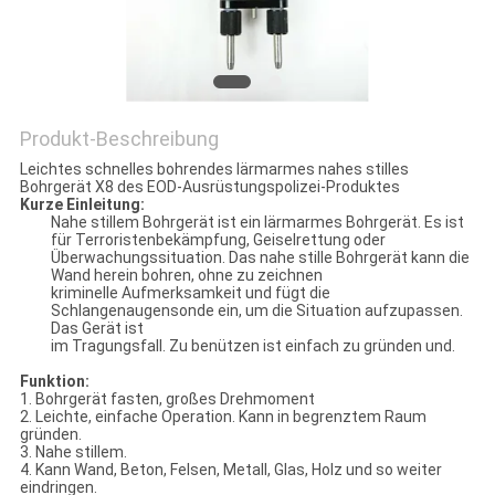
PRIVACY
POLICY
Produkt-Beschreibung
Leichtes schnelles bohrendes lärmarmes nahes stilles
Bohrgerät X8 des EOD-Ausrüstungspolizei-Produktes
Kurze Einleitung:
Nahe stillem Bohrgerät ist ein lärmarmes Bohrgerät. Es ist
für Terroristenbekämpfung, Geiselrettung oder
Überwachungssituation. Das nahe stille Bohrgerät kann die
Wand herein bohren, ohne zu zeichnen
kriminelle Aufmerksamkeit und fügt die
Schlangenaugensonde ein, um die Situation aufzupassen.
Das Gerät ist
im Tragungsfall. Zu benützen ist einfach zu gründen und.
Funktion:
1. Bohrgerät fasten, großes Drehmoment
2. Leichte, einfache Operation. Kann in begrenztem Raum
gründen.
3. Nahe stillem.
4. Kann Wand, Beton, Felsen, Metall, Glas, Holz und so weiter
eindringen.