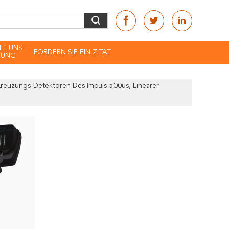
MIT UNS
FORDERN SIE EIN ZITAT
DUNG
 Kreuzungs-Detektoren Des Impuls-500us, Linearer