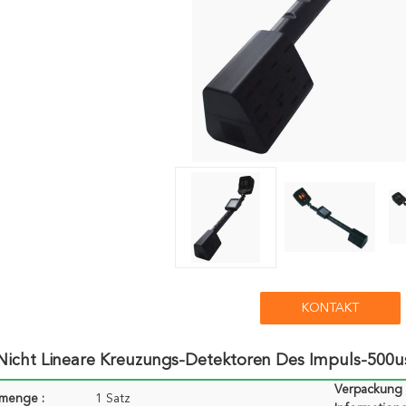
KONTAKT
Nicht Lineare Kreuzungs-Detektoren Des Impuls-500u
Verpackung
lmenge :
1 Satz