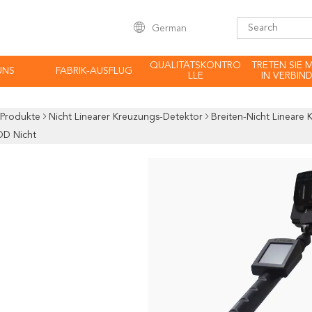
German
QUALITÄTSKONTRO
TRETEN SIE 
UNS
FABRIK-AUSFLUG
LLE
IN VERBIN
Produkte
Nicht Linearer Kreuzungs-Detektor
Breiten-Nicht Lineare
OD Nicht