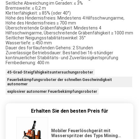
Seitliche Abweichung im Geraden: ≤ 3%
Bremsweite: ≤ 0,2 m
Kletterfähigkeit: ≥ 85% (oder 40°)
Höhe des Hindernisfreies: Mindestens 4 Hilfsschwungarme,
Höhe des Hindernisfreies ≥ 700 mm
Überschreitende Gräbenfähigkeit: Mindestens 4
Hilfsschwingarme, Überschreitende Gräbenfähigkeit ≥ 1000 mm
Seitlicher Neigungsstabilitätswinkel: 35°
Wassertiefe: ≥ 450 mm
Dauer des fortlaufenden Gehens: 2 Stunden
Zuverlässige Betriebsdauer: Bestand bei 16-stündiger
kontinuierlicher Stabilitäts- und Zuverlässigkeitsprüfung
Fernbedienung: 400 m
45-Grad-Steigfähigkeitsuntersuchungsroboter
Feuerbekämpfungsroboter der schnellen Geschwindigkeit
autonomer
explosiver autonomer Feuerbekämpfungsroboter
Erhalten Sie den besten Preis für
Mobiler Feuerlöschgerät mit
Wasserspritzer des Typs Mining