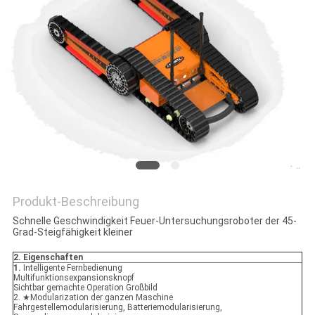
PRIVACY
POLICY
Produkt-Beschreibung
Schnelle Geschwindigkeit Feuer-Untersuchungsroboter der 45-
Grad-Steigfähigkeit kleiner
2. Eigenschaften
1.
Intelligente Fernbedienung
Multifunktionsexpansionsknopf
Sichtbar gemachte Operation Großbild
2. ★Modularization der ganzen Maschine
Fahrgestellemodularisierung, Batteriemodularisierung,