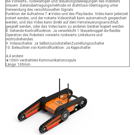
die Vorwärts-, rückwärtigen und Steuerungsbewegungen des Roboters
steuern. Datenübertragungsmethode ist drahtlose Übertragung unter
Verwendung des verschlüsselten Signals
Funktion der Aufnahme 7.★Video und des Play-backs: Video kann jederzeit
notiert werden, und der notierte Videoinhalt kann automatisch gespeichert
werden, und das Video kann direkt auf dem Fernsteuerungsanschluß
gespielt werden, oder das Video kann zu anderen Geräten kopiert werden
8. Gehende Kontrollfunktion: Ja verwirklicht 1 Steuerknüppel die flexible
Operation des Roboters vorwärts rückwärts Linkskurve und
rechtsdrehendes
9. Videoschalter: Ja SelbstzurückstellenZustellungsschalter
10. Beleuchten von Kontrollfunktion: Ja Kippschalter
4,4 andere:
★100m verdrahtete Kommunikationsspule
Länge: 100mm