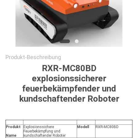
PRIVACY
POLICY
Produkt-Beschreibung
RXR-MC80BD
explosionssicherer
feuerbekämpfender und
kundschaftender Roboter
Produkt
Explosionssichere
Modell
RXR-MC80BD
Feuerbekämpfung und
Name
kundschaftender Roboter