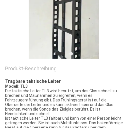
PRIVACY
POLICY
Produkt-Beschreibung
Tragbare taktische Leiter
Modell: TL3
Die taktische Leiter TL3 wird benutzt, um das Glas schnell zu
brechen und Maßnahmen zu ergreifen, wenn es
Fahrzeugentführung gibt. Das Frühlingsgerät ist auf die
Oberseite der Leiter und es kann aktiviert sein und das Glas
brechen, wenn die Sonde das Zielglas berührt. Es ist
Heimlichkeit und schnell.
Ist taktische Leiter TL3 faltbar und kann von einer Person leicht
getragen werden. Sie ist auch Multifunktions. Das hakenförmige
Gerät auf die Oberseite kann für das Klettern über dem