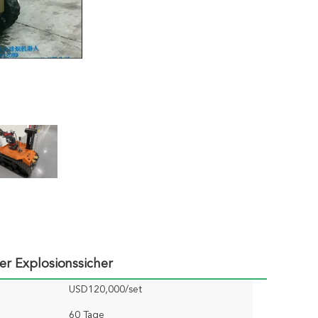
 Explosionssicher
USD120,000/set
60 Tage