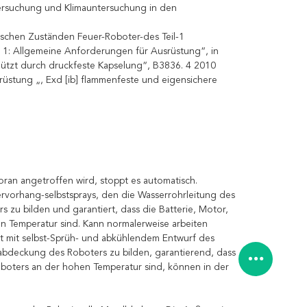
ersuchung und Klimauntersuchung in den
schen Zuständen Feuer-Roboter-des Teil-1
1: Allgemeine Anforderungen für Ausrüstung“, in
ützt durch druckfeste Kapselung“, B3836. 4 2010
rüstung „, Exd [ib] flammenfeste und eigensichere
ran angetroffen wird, stoppt es automatisch.
rvorhang-selbstsprays, den die Wasserrohrleitung des
zu bilden und garantiert, dass die Batterie, Motor,
n Temperatur sind. Kann normalerweise arbeiten
 mit selbst-Sprüh- und abkühlendem Entwurf des
bdeckung des Roboters zu bilden, garantierend, dass
oboters an der hohen Temperatur sind, können in der