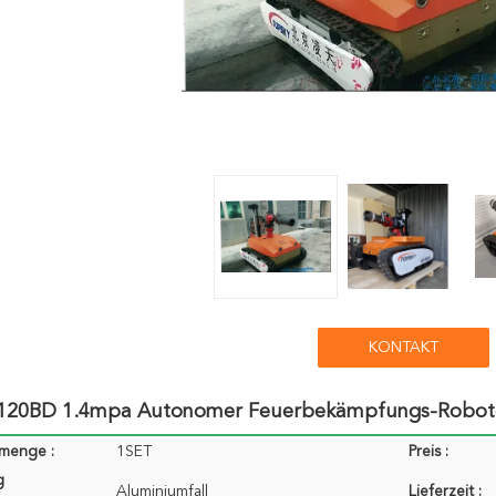
KONTAKT
20BD 1.4mpa Autonomer Feuerbekämpfungs-Roboter
lmenge :
1SET
Preis :
g
Aluminiumfall
Lieferzeit :