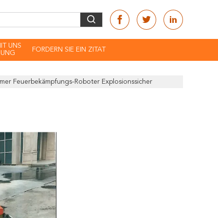
MIT UNS
FORDERN SIE EIN ZITAT
DUNG
er Feuerbekämpfungs-Roboter Explosionssicher