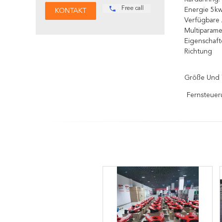
Free call
Energie 5k
Verfügbare 
Multiparame
Eigenschaft
Richtung
Größe Und 
Fernsteuer