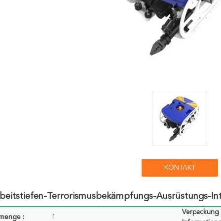
KONTAKT
beitstiefen-Terrorismusbekämpfungs-Ausrüstungs-Inte
Verpackung
lmenge :
1