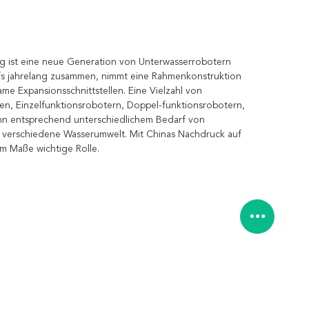
ng ist eine neue Generation von Unterwasserrobotern
urfs jahrelang zusammen, nimmt eine Rahmenkonstruktion
e Expansionsschnittstellen. Eine Vielzahl von
n, Einzelfunktionsrobotern, Doppel-funktionsrobotern,
n entsprechend unterschiedlichem Bedarf von
 verschiedene Wasserumwelt. Mit Chinas Nachdruck auf
m Maße wichtige Rolle.