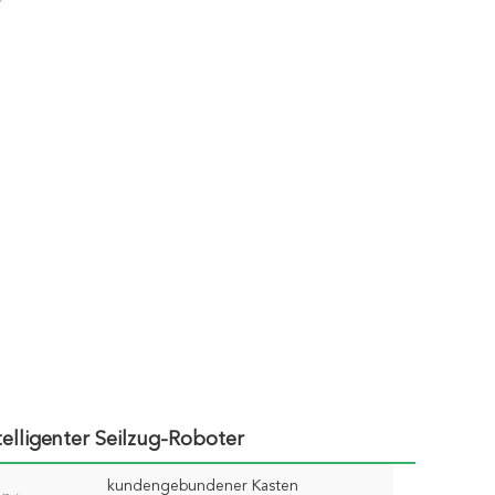
lligenter Seilzug-Roboter
kundengebundener Kasten