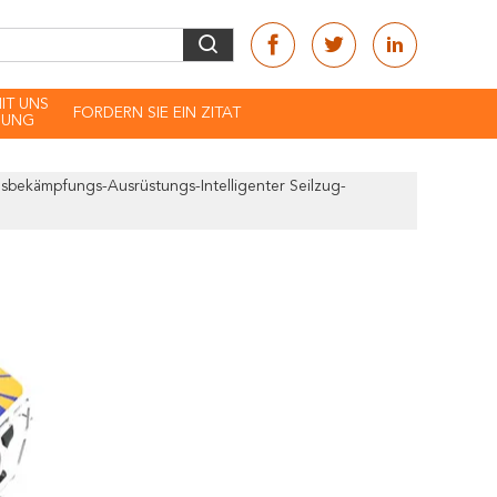
MIT UNS
FORDERN SIE EIN ZITAT
DUNG
usbekämpfungs-Ausrüstungs-Intelligenter Seilzug-