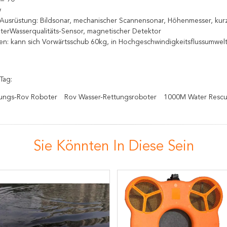
w
Ausrüstung: Bildsonar, mechanischer Scannensonar, Höhenmesser, kurze
terWasserqualitäts-Sensor, magnetischer Detektor
en: kann sich Vorwärtsschub 60kg, in Hochgeschwindigkeitsflussumwelt,
Tag:
ungs-Rov Roboter
Rov Wasser-Rettungsroboter
1000M Water Resc
Sie Könnten In Diese Sein