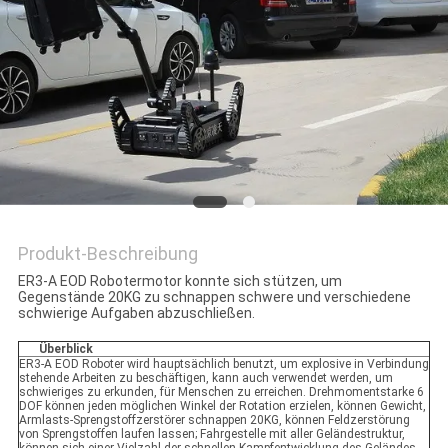
PRIVACY
POLICY
Produkt-Beschreibung
ER3-A EOD Robotermotor konnte sich stützen, um
Gegenstände 20KG zu schnappen schwere und verschiedene
schwierige Aufgaben abzuschließen.
Überblick
ER3-A EOD Roboter wird hauptsächlich benutzt, um explosive in Verbindung
stehende Arbeiten zu beschäftigen, kann auch verwendet werden, um
schwieriges zu erkunden, für Menschen zu erreichen. Drehmomentstarke 6
DOF können jeden möglichen Winkel der Rotation erzielen, können Gewicht,
Armlasts-Sprengstoffzerstörer schnappen 20KG, können Feldzerstörung
von Sprengstoffen laufen lassen; Fahrgestelle mit aller Geländestruktur,