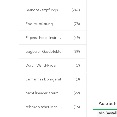
Brandbekämpfungseinrichtung
(247)
Eod-Ausrüstung
(78)
Eigensicheres Instrument
(49)
tragbarer Gasdetektor
(89)
Durch Wand-Radar
(7)
Lärmarmes Bohrgerät
(8)
Nicht linearer Kreuzungs-Detektor
(22)
Ausrüst
teleskopischer Manipulator eod
(16)
Min Bestel