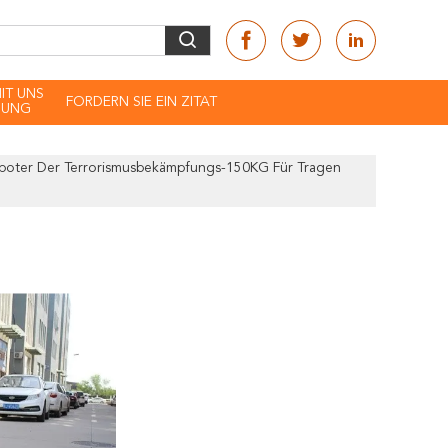
MIT UNS
FORDERN SIE EIN ZITAT
DUNG
oter Der Terrorismusbekämpfungs-150KG Für Tragen