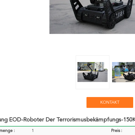
KONTAKT
ung EOD-Roboter Der Terrorismusbekämpfungs-150K
lmenge :
1
Preis :