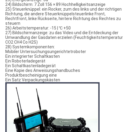
24) Bildschirm: 7 Zoll 156 × 89 Hochhelligkeitsanzeige
25) Steuerknüppel: ein Rocker, zum des links und der richtigen
Richtung, die andere Steuerknüppelsteuerlinke Front,
Rechtfront, linke Rückseite, hintere Richtung des Rechtes zu
steuern
26) Arbeitstemperatur: -15 | ℃ +50
27) Bildschirmanzeige: zu das Video und die Entdeckung der
Umwandlung der Gasdaten erzielen (Feuchtigkeitstemperatur
CO2 CH4 Co H2S)
28) Systemkomponenten:
Mobiler Untersuchungsungerichtetroboter
Ein integrierter Schaltkasten
Ein Roboterladegerät
Ein Schaltkastenladegerät
Eine Kopie des Anweisungshandbuches
Produktbescheinigung eine
Ein Satz Verpackungskästen