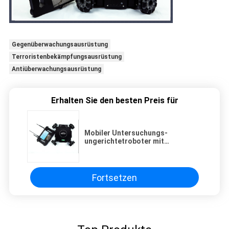
Gegenüberwachungsausrüstung
Terroristenbekämpfungsausrüstung
Antiüberwachungsausrüstung
Erhalten Sie den besten Preis für
Mobiler Untersuchungs-
ungerichtetroboter mit
hochauflösender
Weitwinkelkamera
Fortsetzen