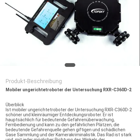
PRIVACY
POLICY
Produkt-Beschreibung
Mobiler ungerichtetroboter der Untersuchung RXR-C360D-2
Überblick
Ist mobiler ungerichtetroboter der Untersuchung RXR-C360D-2
schöner und kleinräumiger Entdeckungsroboter. Er ist
hauptsächlich für bedeutende Gefahrenüberwachung,
Fernbedienung und kann zu den gefährlichen Plätzen, die
bedeutende Gefahrenquelle gehen giftigen und schädlichen
Gase Sammlung und der Kamerakriminalistik. Das Rad ist stark
und, mit jeder möglicher Richtung des Winkels der