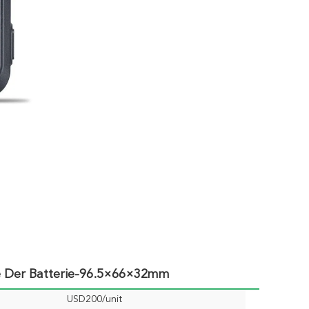
ße Der Batterie-96.5×66×32mm
USD200/unit