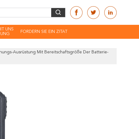
MIT UNS
FORDERN SIE EIN ZITAT
DUNG
hungs-Ausrüstung Mit Bereitschaftsgröße Der Batterie-