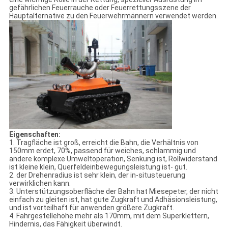
gefährlichen Feuerrauche oder Feuerrettungsszene der
Hauptalternative zu den Feuerwehrmännern verwendet werden.
Eigenschaften:
1. Tragfläche ist groß, erreicht die Bahn, die Verhältnis von
150mm erdet, 70%, passend für weiches, schlammig und
andere komplexe Umweltoperation, Senkung ist, Rollwiderstand
ist kleine klein, Querfeldeinbewegungsleistung ist- gut.
2. der Drehenradius ist sehr klein, der in-situsteuerung
verwirklichen kann.
3. Unterstützungsoberfläche der Bahn hat Miesepeter, der nicht
einfach zu gleiten ist, hat gute Zugkraft und Adhäsionsleistung,
und ist vorteilhaft für anwenden größere Zugkraft.
4. Fahrgestellehöhe mehr als 170mm, mit dem Superklettern,
Hindernis, das Fähigkeit überwindt.