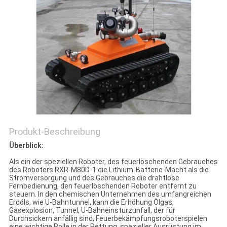
PRIVACY
POLICY
Produkt-Beschreibung
Überblick:
Als ein der speziellen Roboter, des feuerlöschenden Gebrauches
des Roboters RXR-M80D-1 die Lithium-Batterie-Macht als die
Stromversorgung und des Gebrauches die drahtlose
Fernbedienung, den feuerlöschenden Roboter entfernt zu
steuern. In den chemischen Unternehmen des umfangreichen
Erdöls, wie U-Bahntunnel, kann die Erhöhung Ölgas,
Gasexplosion, Tunnel, U-Bahneinsturzunfall, der für
Durchsickern anfällig sind, Feuerbekämpfungsroboterspielen
eine wichtige Rolle in der Rettung, spezieller Ausrüstung im