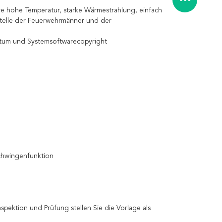
e hohe Temperatur, starke Wärmestrahlung, einfach
stelle der Feuerwehrmänner und der
entum und Systemsoftwarecopyright
Schwingenfunktion
pektion und Prüfung stellen Sie die Vorlage als