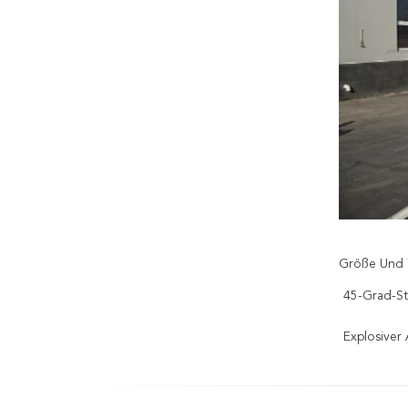
Größe Und 
45-Grad-St
Explosive