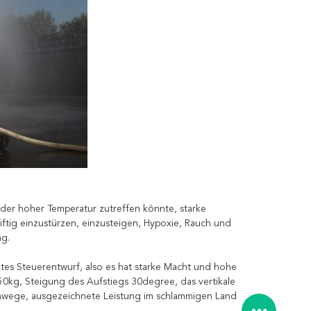
er hoher Temperatur zutreffen könnte, starke
iftig einzustürzen, einzusteigen, Hypoxie, Rauch und
ng.
ltes Steuerentwurf, also es hat starke Macht und hohe
50kg, Steigung des Aufstiegs 30degree, das vertikale
chwege, ausgezeichnete Leistung im schlammigen Land