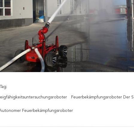
Tag:
eigfähigkeitsuntersuchungsroboter
Feuerbekämpfungsroboter Der S
r Autonomer Feuerbekämpfungsroboter