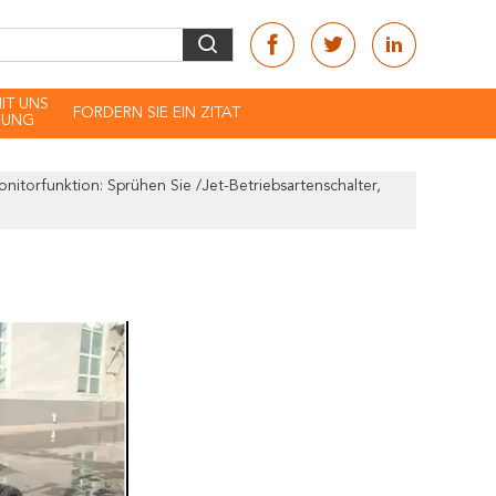
MIT UNS
FORDERN SIE EIN ZITAT
DUNG
torfunktion: Sprühen Sie /jet-Betriebsartenschalter,