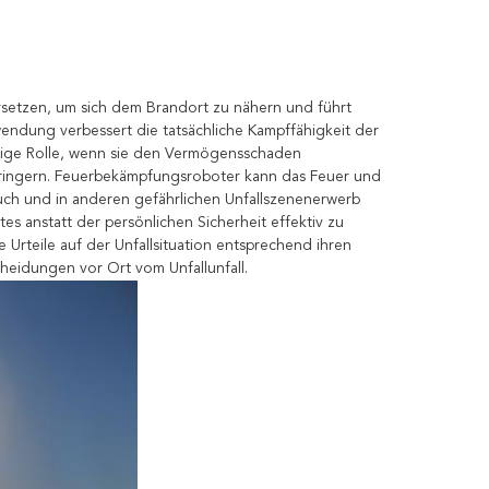
etzen, um sich dem Brandort zu nähern und führt
endung verbessert die tatsächliche Kampffähigkeit der
htige Rolle, wenn sie den Vermögensschaden
rringern. Feuerbekämpfungsroboter kann das Feuer und
Rauch und in anderen gefährlichen Unfallszenenerwerb
 anstatt der persönlichen Sicherheit effektiv zu
rteile auf der Unfallsituation entsprechend ihren
eidungen vor Ort vom Unfallunfall.