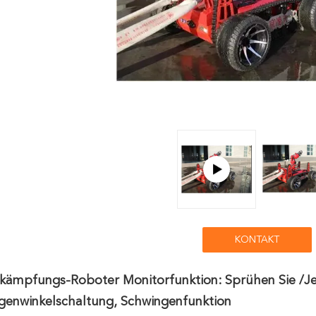
KONTAKT
ämpfungs-Roboter Monitorfunktion: Sprühen Sie /jet
genwinkelschaltung, Schwingenfunktion