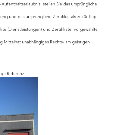
fenthaltserlaubnis, stellen Sie das ursprüngliche
ng und das ursprüngliche Zertifikat als zukünftige
e (Dienstleistungen) und Zertifikate, vorgewählte
g Mittelhat unabhängiges Rechts- am geistigen
ige Referenz