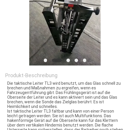
PRIVACY
POLICY
Produkt-Beschreibung
Die taktische Leiter TL3 wird benutzt, um das Glas schnell zu
brechen und Maßnahmen zu ergreifen, wenn es
Fahrzeugentführung gibt. Das Frühlingsgerät ist auf die
Oberseite der Leiter und es kann aktiviert sein und das Glas
brechen, wenn die Sonde das Zielglas berührt. Es ist
Heimlichkeit und schnelles.
Ist taktische Leiter TL3 faltbar und kann von einer Person
leicht getragen werden. Sie ist auch Multifunktions. Das
hakenförmige Gerät auf die Oberseite kann für das Klettern
über dem vertikalen Hindernis benutzt werden. Die flache
Unterseite kann sicherstellen, dass der Betreiber noch stehen.