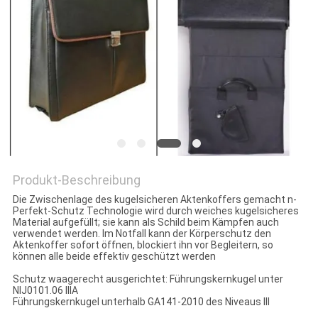
PRIVACY
POLICY
Produkt-Beschreibung
Die Zwischenlage des kugelsicheren Aktenkoffers gemacht n-
Perfekt-Schutz Technologie wird durch weiches kugelsicheres
Material aufgefüllt; sie kann als Schild beim Kämpfen auch
verwendet werden. Im Notfall kann der Körperschutz den
Aktenkoffer sofort öffnen, blockiert ihn vor Begleitern, so
können alle beide effektiv geschützt werden
Schutz waagerecht ausgerichtet: Führungskernkugel unter
NIJ0101.06 IIIA
Führungskernkugel unterhalb GA141-2010 des Niveaus III