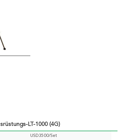
rüstungs-LT-1000 (4G)
USD3500/Set