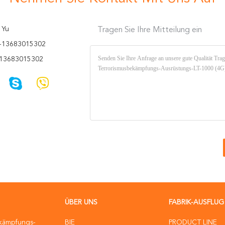
 Yu
Tragen Sie Ihre Mitteilung ein
-13683015302
13683015302
ÜBER UNS
FABRIK-AUSFLUG
ekämpfungs-
BIE
PRODUCT LINE