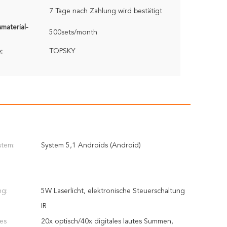
7 Tage nach Zahlung wird bestätigt
material-
500sets/month
TOPSKY
:
stem:
System 5,1 Androids (Android)
ng:
5W Laserlicht, elektronische Steuerschaltung
IR
tes
20x optisch/40x digitales lautes Summen,