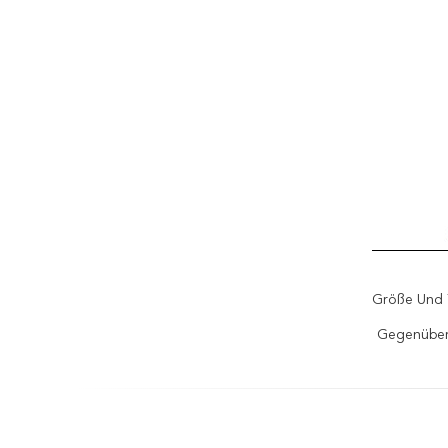
Größe Und 
Gegenüber