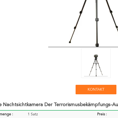
KONTAKT
e Nachtsichtkamera Der Terrorismusbekämpfungs-Aus
lmenge :
1 Satz
Preis :