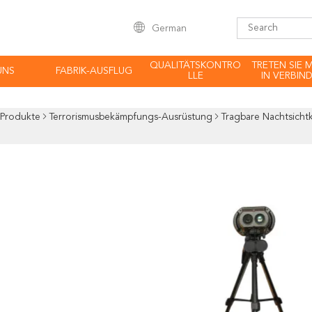
German
QUALITÄTSKONTRO
TRETEN SIE 
UNS
FABRIK-AUSFLUG
LLE
IN VERBIN
Produkte
Terrorismusbekämpfungs-Ausrüstung
Tragbare Nachtsicht